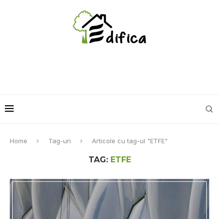
Home
Tag-uri
Articole cu tag-ul "ETFE"
TAG:
ETFE