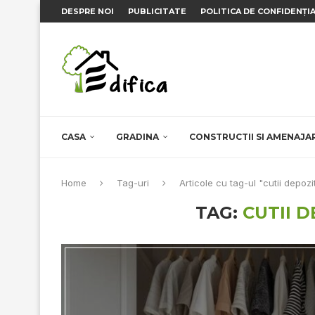
DESPRE NOI
PUBLICITATE
POLITICA DE CONFIDENȚI
CASA
GRADINA
CONSTRUCTII SI AMENAJA
Home
Tag-uri
Articole cu tag-ul "cutii depoz
TAG:
CUTII 