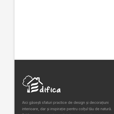
Aici găsești sfaturi practice de design şi decoraţiuni
interioare, dar și inspiraţie pentru colţul tău de natură.