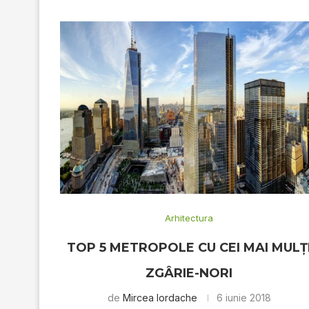
Arhitectura
TOP 5 METROPOLE CU CEI MAI MULȚ
ZGÂRIE-NORI
de
Mircea Iordache
6 iunie 2018