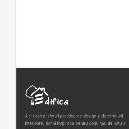
Aici găsești sfaturi practice de design şi decoraţiuni
interioare, dar și inspiraţie pentru colţul tău de natură.