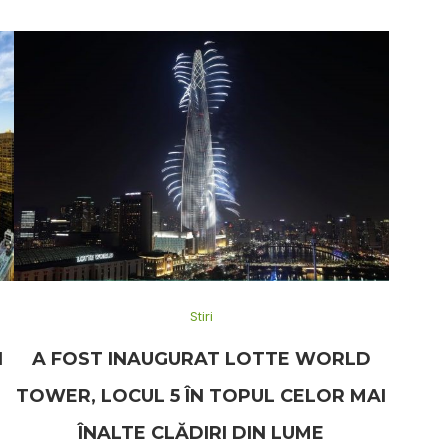
Stiri
I
A FOST INAUGURAT LOTTE WORLD
TOWER, LOCUL 5 ÎN TOPUL CELOR MAI
ÎNALTE CLĂDIRI DIN LUME