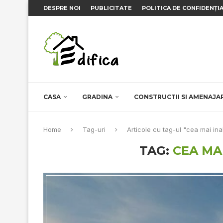
DESPRE NOI
PUBLICITATE
POLITICA DE CONFIDENȚI
CASA
GRADINA
CONSTRUCTII SI AMENAJA
Home
Tag-uri
Articole cu tag-ul "cea mai ina
TAG:
CEA MA