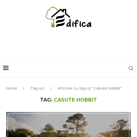
Home
Tag-uri
Articole cu tag-ul "casute hobbit"
TAG:
CASUTE HOBBIT