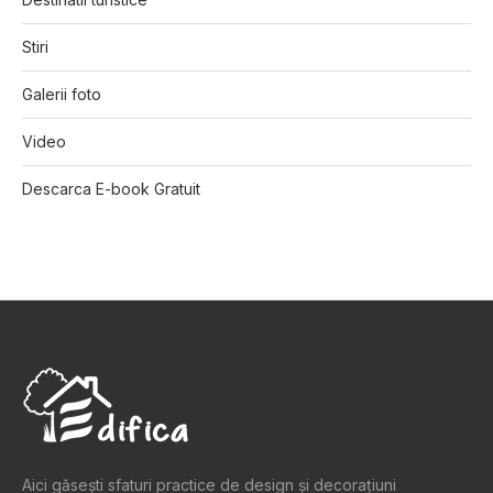
Stiri
Galerii foto
Video
Descarca E-book Gratuit
Aici găsești sfaturi practice de design şi decoraţiuni