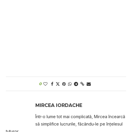
0
MIRCEA IORDACHE
Într-o lume tot mai complicată, Mircea încearcă
să simplifice lucrurile, făcându-le pe înțelesul
tuturor.