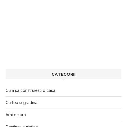
CATEGORII
Cum sa construiesti o casa
Curtea si gradina
Arhitectura
Destinatii turistice