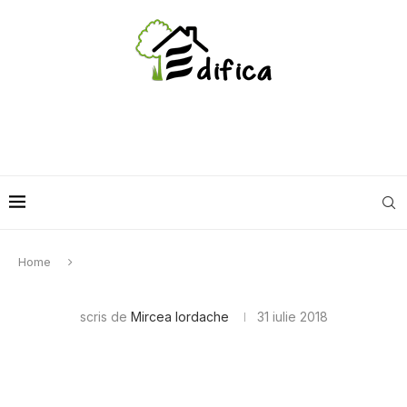
Home
scris de
Mircea Iordache
31 iulie 2018