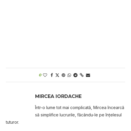
0
MIRCEA IORDACHE
Într-o lume tot mai complicată, Mircea încearcă
să simplifice lucrurile, făcându-le pe înțelesul
tuturor.