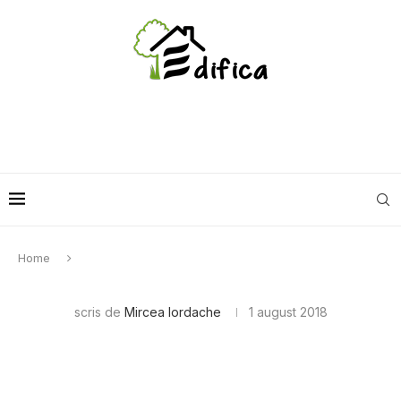
Home
scris de
Mircea Iordache
1 august 2018