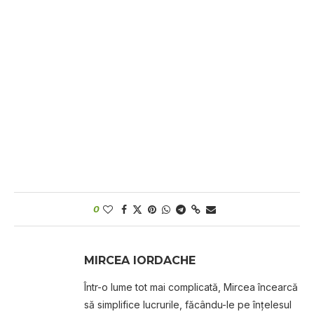
0
MIRCEA IORDACHE
Într-o lume tot mai complicată, Mircea încearcă
să simplifice lucrurile, făcându-le pe înțelesul