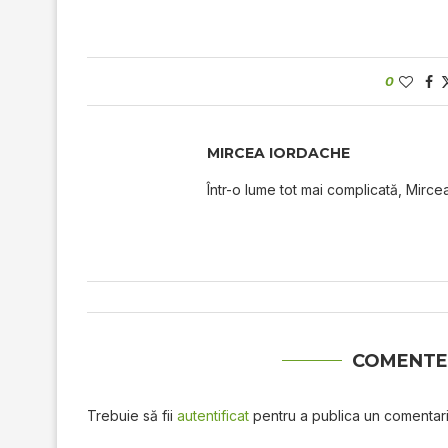
0
MIRCEA IORDACHE
Într-o lume tot mai complicată, Mircea
COMENTE
Trebuie să fii
autentificat
pentru a publica un comentari