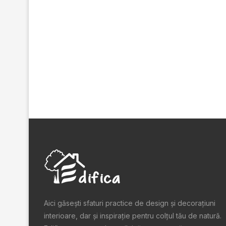
Aici găsești sfaturi practice de design şi decoraţiuni
interioare, dar și inspiraţie pentru colţul tău de natură.