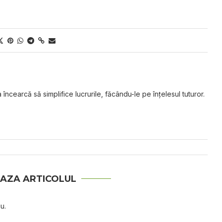
 încearcă să simplifice lucrurile, făcându-le pe înțelesul tuturor.
AZA ARTICOLUL
u.