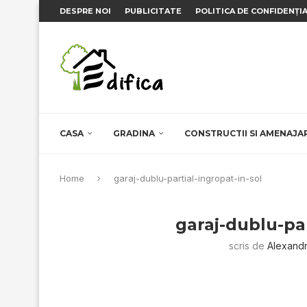
DESPRE NOI
PUBLICITATE
POLITICA DE CONFIDENȚI
CASA
GRADINA
CONSTRUCTII SI AMENAJA
Home
garaj-dublu-partial-ingropat-in-sol
garaj-dublu-par
scris de
Alexand