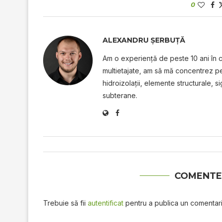
0
ALEXANDRU ȘERBUȚĂ
Am o experienţă de peste 10 ani în co
multietajate, am să mă concentrez p
hidroizolaţii, elemente structurale, s
subterane.
COMENTE
Trebuie să fii
autentificat
pentru a publica un comentari