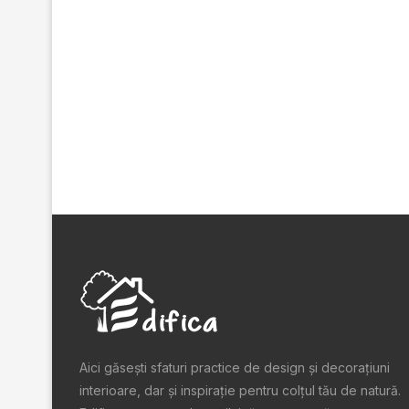
Aici găsești sfaturi practice de design şi decoraţiuni
interioare, dar și inspiraţie pentru colţul tău de natură.