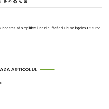
 încearcă să simplifice lucrurile, făcându-le pe înțelesul tuturor.
AZA ARTICOLUL
u.