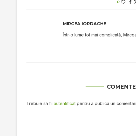
0
MIRCEA IORDACHE
Într-o lume tot mai complicată, Mircea
COMENTE
Trebuie să fii
autentificat
pentru a publica un comentari