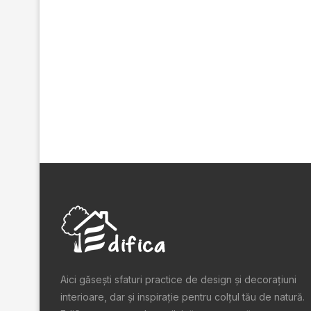
Aici găsești sfaturi practice de design şi decoraţiuni
interioare, dar și inspiraţie pentru colţul tău de natură.