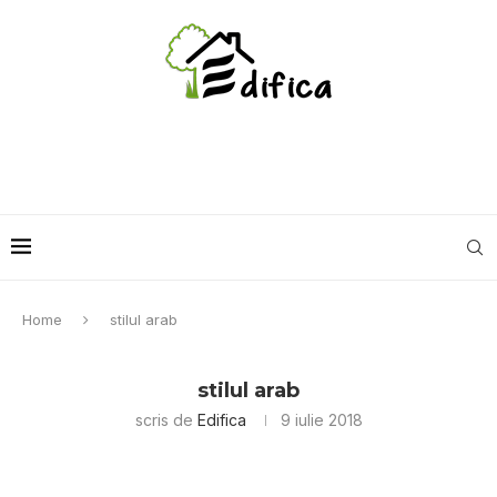
Home
stilul arab
stilul arab
scris de
Edifica
9 iulie 2018