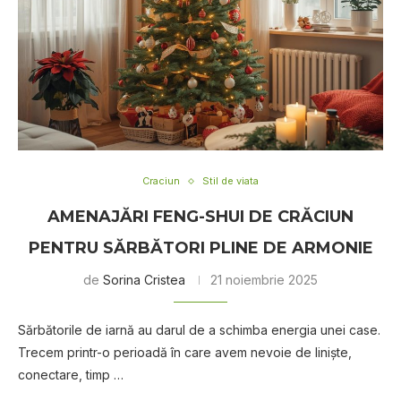
Craciun
Stil de viata
AMENAJĂRI FENG-SHUI DE CRĂCIUN
PENTRU SĂRBĂTORI PLINE DE ARMONIE
de
Sorina Cristea
21 noiembrie 2025
Sărbătorile de iarnă au darul de a schimba energia unei case.
Trecem printr-o perioadă în care avem nevoie de liniște,
conectare, timp …