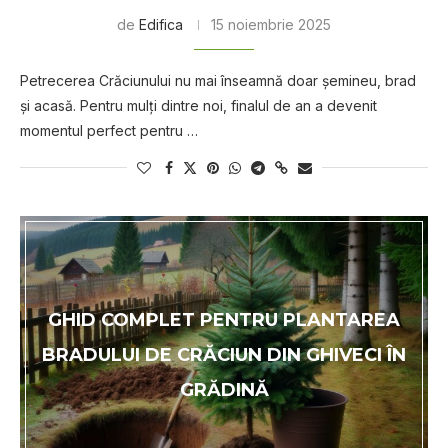
de
Edifica
15 noiembrie 2025
Petrecerea Crăciunului nu mai înseamnă doar șemineu, brad
și acasă. Pentru mulți dintre noi, finalul de an a devenit
momentul perfect pentru …
GHID COMPLET PENTRU PLANTAREA
BRADULUI DE CRĂCIUN DIN GHIVECI ÎN
GRĂDINĂ