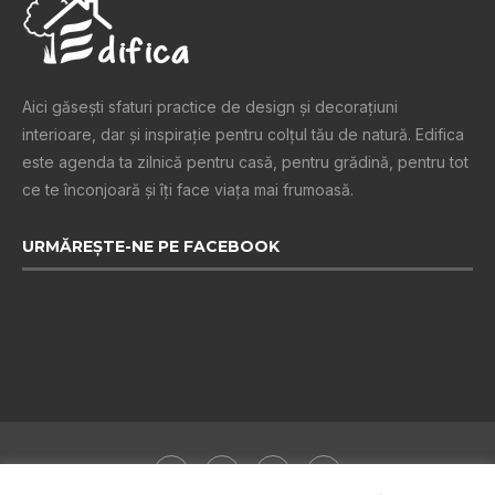
Aici găsești sfaturi practice de design şi decoraţiuni
interioare, dar și inspiraţie pentru colţul tău de natură. Edifica
este agenda ta zilnică pentru casă, pentru grădină, pentru tot
ce te înconjoară şi îţi face viaţa mai frumoasă.
URMĂREȘTE-NE PE FACEBOOK