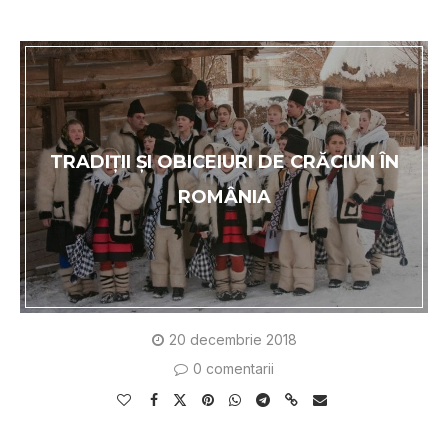
TRADIȚII ȘI OBICEIURI DE CRĂCIUN ÎN
ROMÂNIA
20 decembrie 2018
0 comentarii