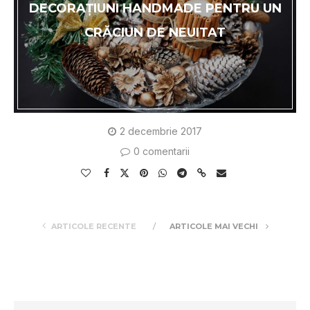
DECORAŢIUNI HANDMADE PENTRU UN
CRĂCIUN DE NEUITAT
2 decembrie 2017
0 comentarii
ARTICOLE RECENTE
ARTICOLE MAI VECHI