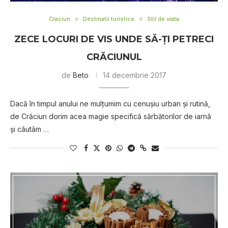
Craciun
Destinatii turistice
Stil de viata
ZECE LOCURI DE VIS UNDE SĂ-ȚI PETRECI
CRĂCIUNUL
de
Beto
14 decembrie 2017
Dacă în timpul anului ne mulțumim cu cenușiu urban și rutină,
de Crăciun dorim acea magie specifică sărbătorilor de iarnă
și căutăm …