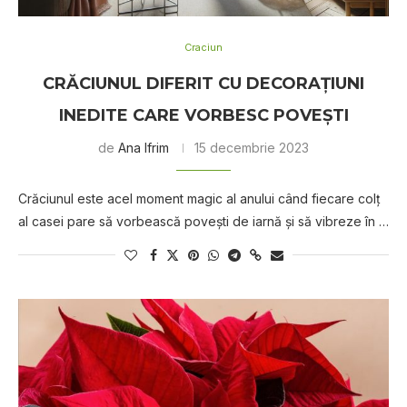
Craciun
CRĂCIUNUL DIFERIT CU DECORAȚIUNI
INEDITE CARE VORBESC POVEȘTI
de
Ana Ifrim
15 decembrie 2023
Crăciunul este acel moment magic al anului când fiecare colț
al casei pare să vorbească povești de iarnă și să vibreze în …