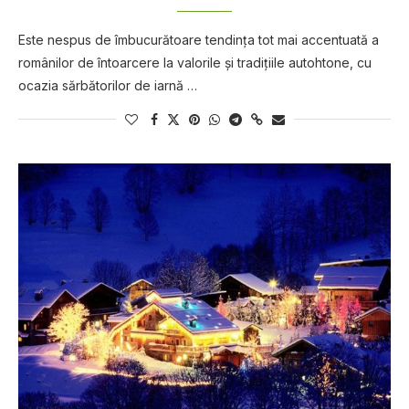
Este nespus de îmbucurătoare tendința tot mai accentuată a
românilor de întoarcere la valorile și tradițiile autohtone, cu
ocazia sărbătorilor de iarnă …